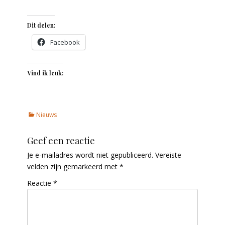
Dit delen:
Facebook
Vind ik leuk:
Categories
Nieuws
Geef een reactie
Je e-mailadres wordt niet gepubliceerd.
Vereiste
velden zijn gemarkeerd met
*
Reactie
*