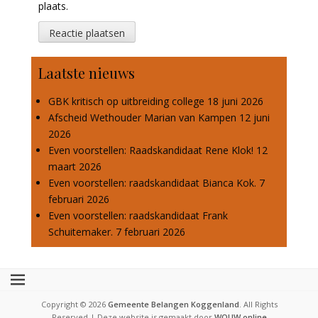
plaats.
Laatste nieuws
GBK kritisch op uitbreiding college
18 juni 2026
Afscheid Wethouder Marian van Kampen
12 juni
2026
Even voorstellen: Raadskandidaat Rene Klok!
12
maart 2026
Even voorstellen: raadskandidaat Bianca Kok.
7
februari 2026
Even voorstellen: raadskandidaat Frank
Schuitemaker.
7 februari 2026
Copyright © 2026
Gemeente Belangen Koggenland
. All Rights
Reserved | Deze website is gemaakt door
WOUW online