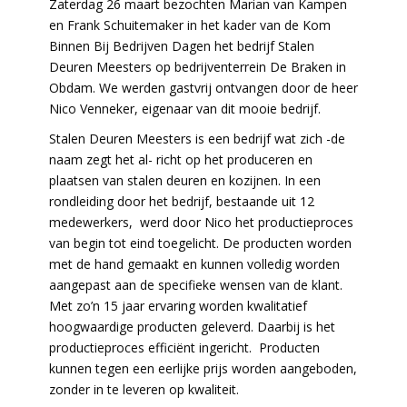
Zaterdag 26 maart bezochten Marian van Kampen
en Frank Schuitemaker in het kader van de Kom
Binnen Bij Bedrijven Dagen het bedrijf Stalen
Deuren Meesters op bedrijventerrein De Braken in
Obdam. We werden gastvrij ontvangen door de heer
Nico Venneker, eigenaar van dit mooie bedrijf.
Stalen Deuren Meesters is een bedrijf wat zich -de
naam zegt het al- richt op het produceren en
plaatsen van stalen deuren en kozijnen. In een
rondleiding door het bedrijf, bestaande uit 12
medewerkers, werd door Nico het productieproces
van begin tot eind toegelicht. De producten worden
met de hand gemaakt en kunnen volledig worden
aangepast aan de specifieke wensen van de klant.
Met zo’n 15 jaar ervaring worden kwalitatief
hoogwaardige producten geleverd. Daarbij is het
productieproces efficiënt ingericht. Producten
kunnen tegen een eerlijke prijs worden aangeboden,
zonder in te leveren op kwaliteit.