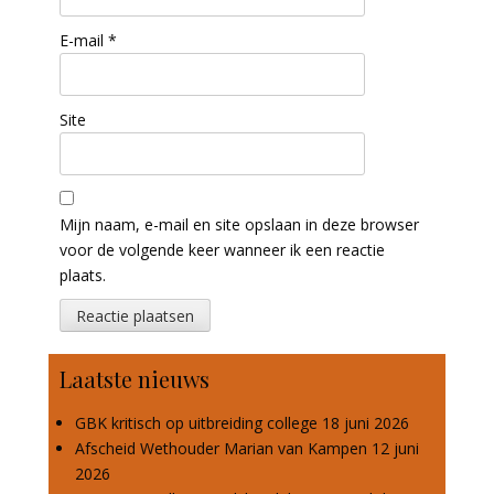
E-mail
*
Site
Mijn naam, e-mail en site opslaan in deze browser
voor de volgende keer wanneer ik een reactie
plaats.
Laatste nieuws
GBK kritisch op uitbreiding college
18 juni 2026
Afscheid Wethouder Marian van Kampen
12 juni
2026