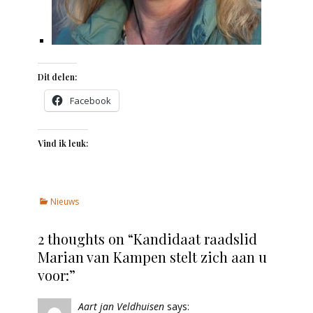
Dit delen:
Facebook
Vind ik leuk:
Categories
Nieuws
2 thoughts on “
Kandidaat raadslid
Marian van Kampen stelt zich aan u
voor:
”
Aart jan Veldhuisen
says: