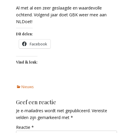
Al met al een zeer geslaagde en waardevolle
ochtend. Volgend jaar doet GBK weer mee aan
NLDoet!
Dit delen:
Facebook
Vind ik leuk:
Categories
Nieuws
Geef een reactie
Je e-mailadres wordt niet gepubliceerd.
Vereiste
velden zijn gemarkeerd met
*
Reactie
*