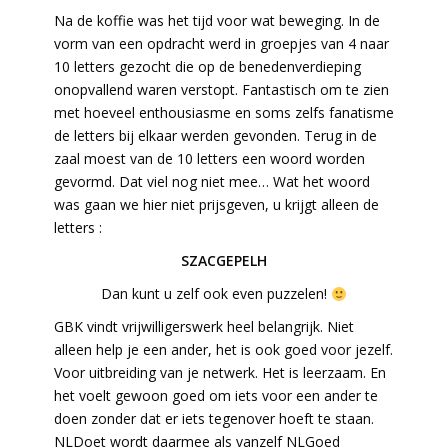
Na de koffie was het tijd voor wat beweging. In de
vorm van een opdracht werd in groepjes van 4 naar
10 letters gezocht die op de benedenverdieping
onopvallend waren verstopt. Fantastisch om te zien
met hoeveel enthousiasme en soms zelfs fanatisme
de letters bij elkaar werden gevonden. Terug in de
zaal moest van de 10 letters een woord worden
gevormd. Dat viel nog niet mee… Wat het woord
was gaan we hier niet prijsgeven, u krijgt alleen de
letters :
SZACGEPELH
Dan kunt u zelf ook even puzzelen!
GBK vindt vrijwilligerswerk heel belangrijk. Niet
alleen help je een ander, het is ook goed voor jezelf.
Voor uitbreiding van je netwerk. Het is leerzaam. En
het voelt gewoon goed om iets voor een ander te
doen zonder dat er iets tegenover hoeft te staan.
NLDoet wordt daarmee als vanzelf NLGoed