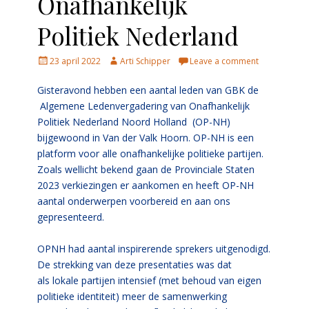
Onafhankelijk
Politiek Nederland
Posted
Author
23 april 2022
Arti Schipper
Leave a comment
on
Gisteravond hebben een aantal leden van GBK de
Algemene Ledenvergadering van Onafhankelijk
Politiek Nederland Noord Holland (OP-NH)
bijgewoond in Van der Valk Hoorn. OP-NH is een
platform voor alle onafhankelijke politieke partijen.
Zoals wellicht bekend gaan de
Provinciale Staten
2023 verkiezingen er aankomen en heeft OP-NH
aantal onderwerpen voorbereid en aan ons
gepresenteerd.
OPNH had aantal inspirerende sprekers
uitgenodigd.
De strekking van deze presentaties was dat
als
lokale partijen intensief (met behoud van eigen
politieke identiteit) meer de samenwerking